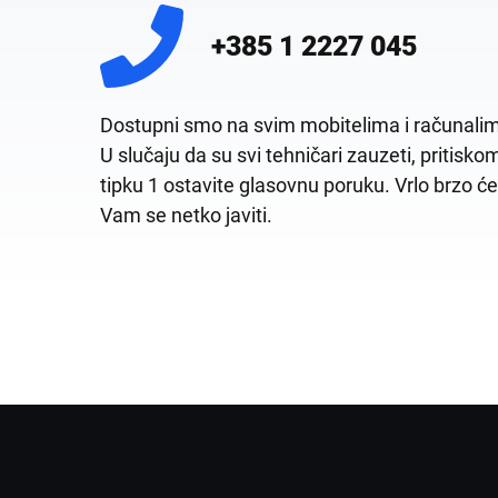
+385 1 2227 045
Dostupni smo na svim mobitelima i računali
U slučaju da su svi tehničari zauzeti, pritisko
tipku 1 ostavite glasovnu poruku. Vrlo brzo će
Vam se netko javiti.