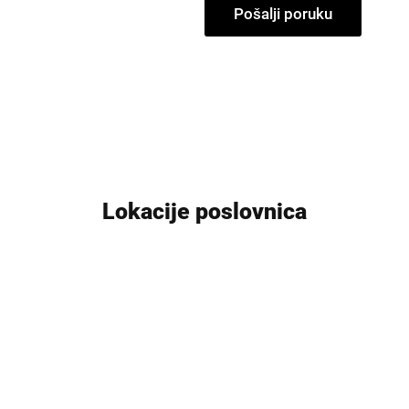
Pošalji poruku
Lokacije poslovnica