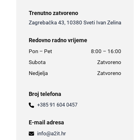
Trenutno zatvoreno
Zagrebačka 43, 10380 Sveti Ivan Zelina
Redovno radno vrijeme
Pon – Pet
8:00 – 16:00
Subota
Zatvoreno
Nedjelja
Zatvoreno
Broj telefona
+385 91 604 0457
E-mail adresa
info@a2it.hr