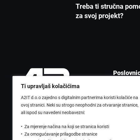
Treba ti stručna pom
za svoj projekt?
Poslovni
Zagreba
Ti upravljaš kolačićima
Sveti Iva
A2IT d.o.o zajedno s digitalnim partnerima koristi kolačiće na
ovoj stranici. Neki su strogo neophodni za otvaranje stranice,
ali ispod su navedeni neobavezni:
•
Za mjerenje načina na koji se stranica koristi
•
Za omogućavanje prilagodbe stranice