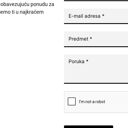
 neobavezujuću ponudu za
 ćemo ti u najkraćem