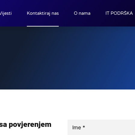
Vijesti
Kontaktiraj nas
O nama
IT PODRŠKA
 sa povjerenjem