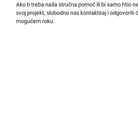
Ako ti treba naša stručna pomoć ili bi samo htio
svoj projekt, slobodno nas kontaktiraj i odgovoriti
mogućem roku.