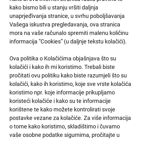
kako bismo bili u stanju vršiti daljnja
unaprjeđivanja stranice, u svrhu poboljšavanja
Vašega iskustva pregledavanja, ova stranica
mora na vaše računalo spremiti malenu količinu
informacija “Cookies” (u daljnje tekstu kolačići).
Ova politika o Kolačićima objašnjava što su
kolačići i kako ih mi koristimo. Trebali biste
pročitati ovu politiku kako biste razumjeli što su
kolačići, kako ih koristimo, koje sve vrste kolačića
koristimo npr. koje informacije prikupljamo
koristeći kolačiće i kako su te informacije
korištene te kako možete kontrolirati svoje
postavke vezane za kolačiće. Za više informacija
o tome kako koristimo, skladištimo i čuvamo
vaše osobne podatke sigurnima, pročitajte u