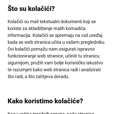
Što su kolačići?
Kolačići su mali tekstualni dokumenti koji se
koriste za skladištenje malih komadića
informacija. Kolačići se spremaju na vaš uređaj
kada se web stranica učita u vašem pregledniku.
Ovi kolačići pomažu nam osigurati ispravno
funkcioniranje web stranice, učiniti tu stranicu
sigurnijom, pružiti vam bolje korisničko iskustvo
te razumjeti kako web stranica radi i analizirati
što radi, a što zahtjeva doradu.
Kako koristimo kolačiće?
Kao i većina mrežnih servisa, naša stranica