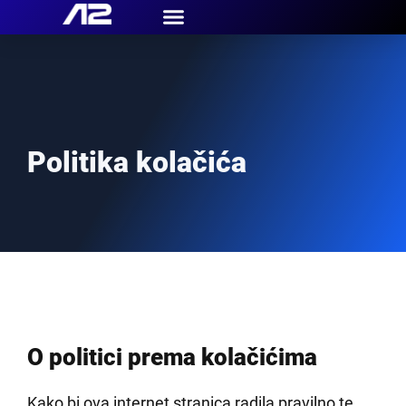
Politika kolačića
O politici prema kolačićima
Kako bi ova internet stranica radila pravilno te