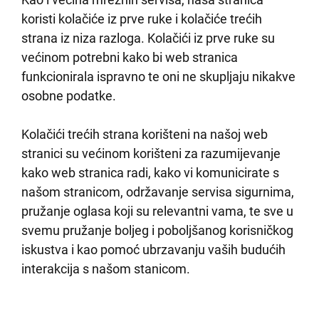
koristi kolačiće iz prve ruke i kolačiće trećih
strana iz niza razloga. Kolačići iz prve ruke su
većinom potrebni kako bi web stranica
funkcionirala ispravno te oni ne skupljaju nikakve
osobne podatke.
Kolačići trećih strana korišteni na našoj web
stranici su većinom korišteni za razumijevanje
kako web stranica radi, kako vi komunicirate s
našom stranicom, održavanje servisa sigurnima,
pružanje oglasa koji su relevantni vama, te sve u
svemu pružanje boljeg i poboljšanog korisničkog
iskustva i kao pomoć ubrzavanju vaših budućih
interakcija s našom stanicom.